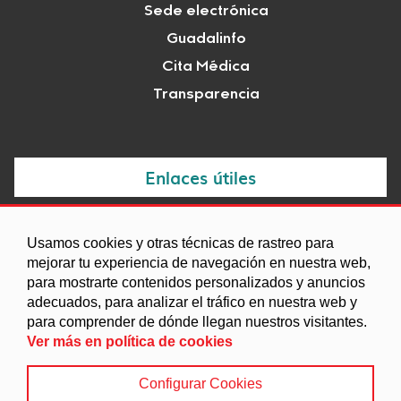
Sede electrónica
Guadalinfo
Cita Médica
Transparencia
Enlaces útiles
Noticias
Usamos cookies y otras técnicas de rastreo para
Agenda
mejorar tu experiencia de navegación en nuestra web,
para mostrarte contenidos personalizados y anuncios
Ordenanzas
adecuados, para analizar el tráfico en nuestra web y
Entidades y asociaciones
para comprender de dónde llegan nuestros visitantes.
Ver más en política de cookies
Configurar Cookies
Aviso legal
|
Política de Cookies
|
Accesibilidad
|