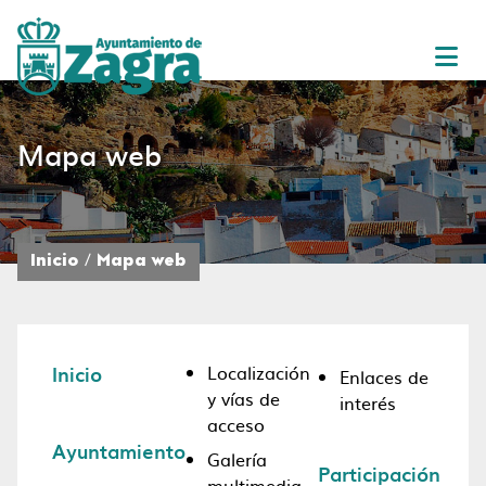
Mapa web
Inicio
Mapa web
Inicio
Localización
Enlaces de
y vías de
interés
acceso
Ayuntamiento
Galería
Participación
multimedia